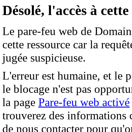
Désolé, l'accès à cett
Le pare-feu web de Domaine 
cette ressource car la requê
jugée suspicieuse.
L'erreur est humaine, et le p
le blocage n'est pas opportu
la page
Pare-feu web activé
trouverez des informations 
de nous contacter pour qu'o