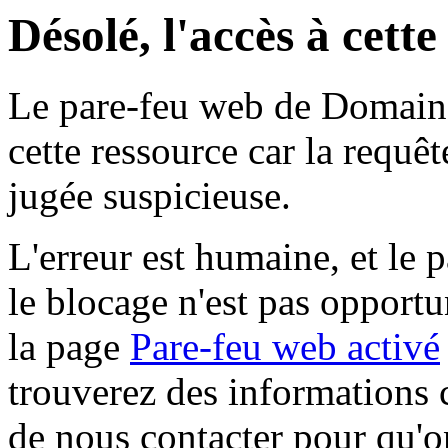
Désolé, l'accès à cett
Le pare-feu web de Domaine 
cette ressource car la requê
jugée suspicieuse.
L'erreur est humaine, et le p
le blocage n'est pas opportu
la page
Pare-feu web activé
trouverez des informations 
de nous contacter pour qu'o