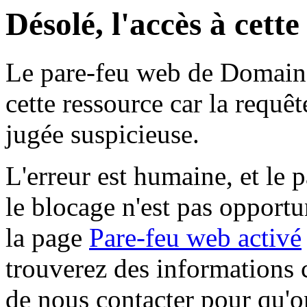
Désolé, l'accès à cett
Le pare-feu web de Domaine 
cette ressource car la requê
jugée suspicieuse.
L'erreur est humaine, et le p
le blocage n'est pas opportu
la page
Pare-feu web activé
trouverez des informations 
de nous contacter pour qu'o