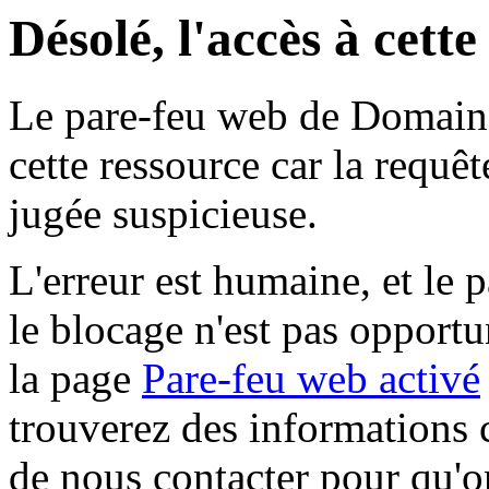
Désolé, l'accès à cett
Le pare-feu web de Domaine 
cette ressource car la requê
jugée suspicieuse.
L'erreur est humaine, et le p
le blocage n'est pas opportu
la page
Pare-feu web activé
trouverez des informations 
de nous contacter pour qu'o