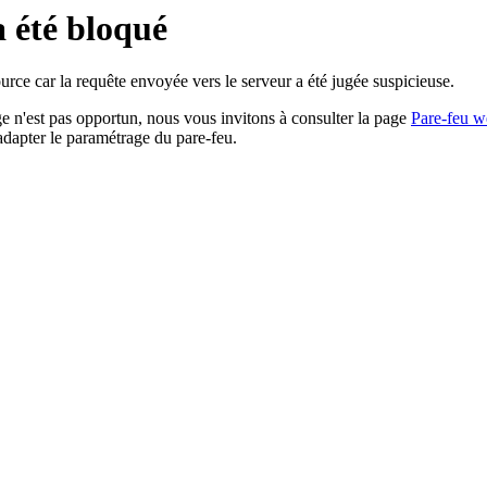
a été bloqué
rce car la requête envoyée vers le serveur a été jugée suspicieuse.
age n'est pas opportun, nous vous invitons à consulter la page
Pare-feu w
adapter le paramétrage du pare-feu.