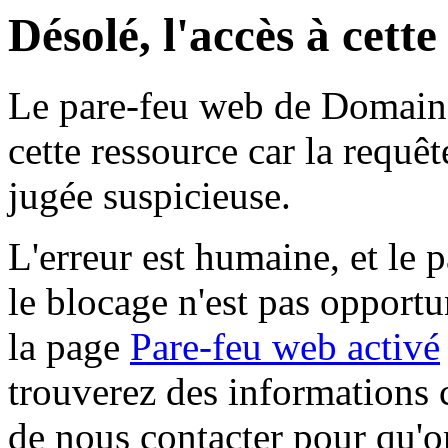
Désolé, l'accès à cett
Le pare-feu web de Domaine 
cette ressource car la requê
jugée suspicieuse.
L'erreur est humaine, et le p
le blocage n'est pas opportu
la page
Pare-feu web activé
trouverez des informations 
de nous contacter pour qu'o