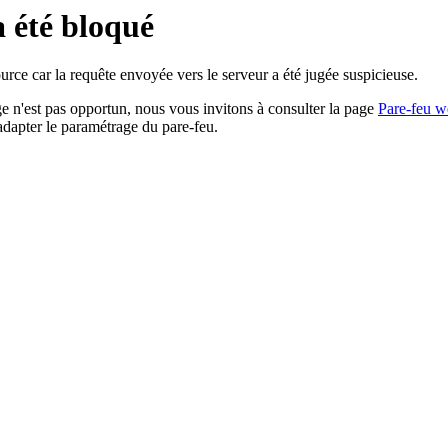
a été bloqué
rce car la requête envoyée vers le serveur a été jugée suspicieuse.
age n'est pas opportun, nous vous invitons à consulter la page
Pare-feu w
adapter le paramétrage du pare-feu.