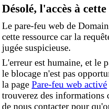
Désolé, l'accès à cett
Le pare-feu web de Domaine 
cette ressource car la requê
jugée suspicieuse.
L'erreur est humaine, et le p
le blocage n'est pas opportu
la page
Pare-feu web activé
trouverez des informations 
de nous contacter pour qu'o