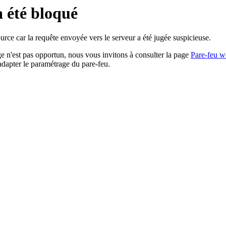
a été bloqué
rce car la requête envoyée vers le serveur a été jugée suspicieuse.
age n'est pas opportun, nous vous invitons à consulter la page
Pare-feu w
adapter le paramétrage du pare-feu.