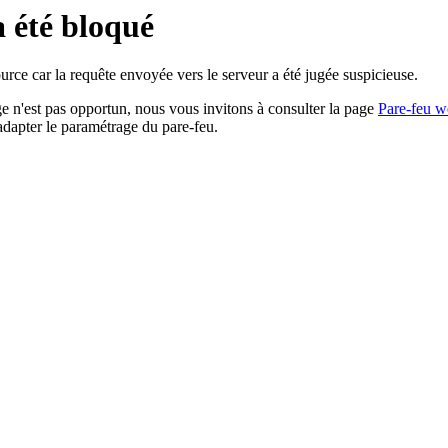
a été bloqué
rce car la requête envoyée vers le serveur a été jugée suspicieuse.
age n'est pas opportun, nous vous invitons à consulter la page
Pare-feu w
adapter le paramétrage du pare-feu.