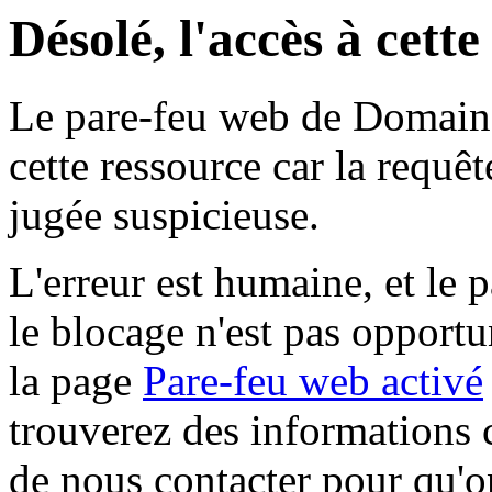
Désolé, l'accès à cett
Le pare-feu web de Domaine 
cette ressource car la requê
jugée suspicieuse.
L'erreur est humaine, et le p
le blocage n'est pas opportu
la page
Pare-feu web activé
trouverez des informations 
de nous contacter pour qu'o