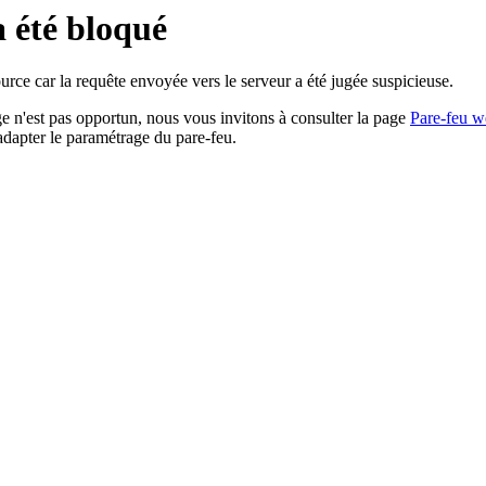
a été bloqué
rce car la requête envoyée vers le serveur a été jugée suspicieuse.
age n'est pas opportun, nous vous invitons à consulter la page
Pare-feu w
adapter le paramétrage du pare-feu.