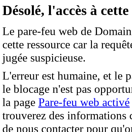
Désolé, l'accès à cett
Le pare-feu web de Domaine 
cette ressource car la requê
jugée suspicieuse.
L'erreur est humaine, et le p
le blocage n'est pas opportu
la page
Pare-feu web activé
trouverez des informations 
de nous contacter pour qu'o