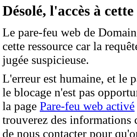
Désolé, l'accès à cett
Le pare-feu web de Domaine 
cette ressource car la requê
jugée suspicieuse.
L'erreur est humaine, et le p
le blocage n'est pas opportu
la page
Pare-feu web activé
trouverez des informations 
de nous contacter pour qu'o