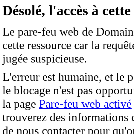
Désolé, l'accès à cett
Le pare-feu web de Domaine 
cette ressource car la requê
jugée suspicieuse.
L'erreur est humaine, et le p
le blocage n'est pas opportu
la page
Pare-feu web activé
trouverez des informations 
de nous contacter pour qu'o