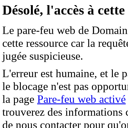
Désolé, l'accès à cett
Le pare-feu web de Domaine 
cette ressource car la requê
jugée suspicieuse.
L'erreur est humaine, et le p
le blocage n'est pas opportu
la page
Pare-feu web activé
trouverez des informations 
de nous contacter pour qu'o