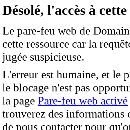
Désolé, l'accès à cett
Le pare-feu web de Domaine 
cette ressource car la requê
jugée suspicieuse.
L'erreur est humaine, et le p
le blocage n'est pas opportu
la page
Pare-feu web activé
trouverez des informations 
de nous contacter pour qu'o