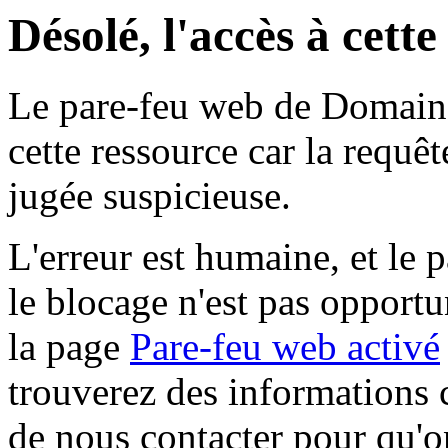
Désolé, l'accès à cett
Le pare-feu web de Domaine 
cette ressource car la requê
jugée suspicieuse.
L'erreur est humaine, et le p
le blocage n'est pas opportu
la page
Pare-feu web activé
trouverez des informations 
de nous contacter pour qu'o