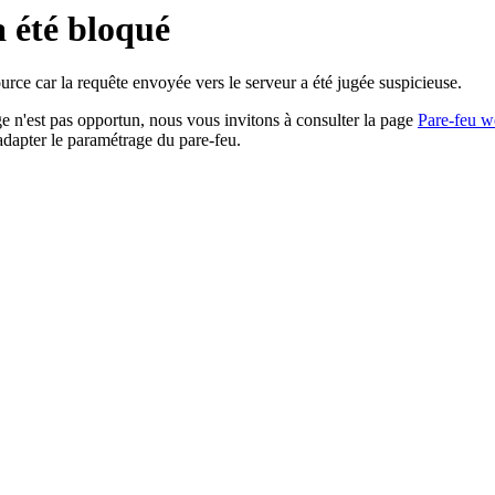
a été bloqué
rce car la requête envoyée vers le serveur a été jugée suspicieuse.
age n'est pas opportun, nous vous invitons à consulter la page
Pare-feu w
adapter le paramétrage du pare-feu.