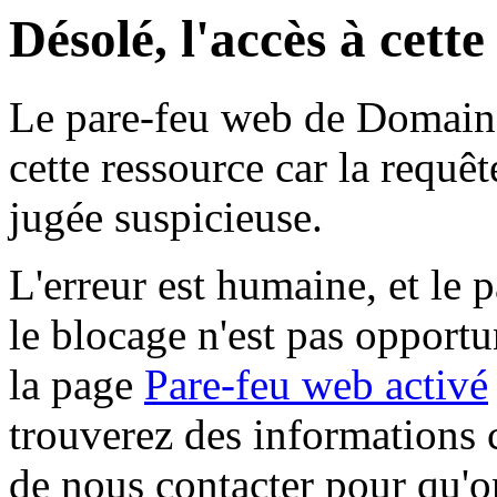
Désolé, l'accès à cett
Le pare-feu web de Domaine 
cette ressource car la requê
jugée suspicieuse.
L'erreur est humaine, et le p
le blocage n'est pas opportu
la page
Pare-feu web activé
trouverez des informations 
de nous contacter pour qu'o