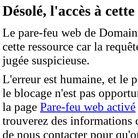
Désolé, l'accès à cett
Le pare-feu web de Domaine 
cette ressource car la requê
jugée suspicieuse.
L'erreur est humaine, et le p
le blocage n'est pas opportu
la page
Pare-feu web activé
trouverez des informations 
de nous contacter pour qu'o