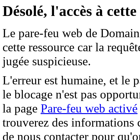
Désolé, l'accès à cett
Le pare-feu web de Domaine 
cette ressource car la requê
jugée suspicieuse.
L'erreur est humaine, et le p
le blocage n'est pas opportu
la page
Pare-feu web activé
trouverez des informations 
de nous contacter pour qu'o