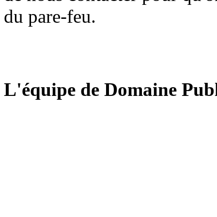
du pare-feu.
L'équipe de Domaine Publ