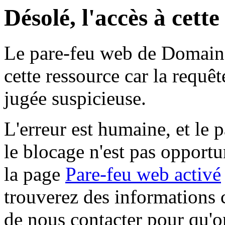
Désolé, l'accès à cett
Le pare-feu web de Domaine 
cette ressource car la requê
jugée suspicieuse.
L'erreur est humaine, et le p
le blocage n'est pas opportu
la page
Pare-feu web activé
trouverez des informations 
de nous contacter pour qu'o