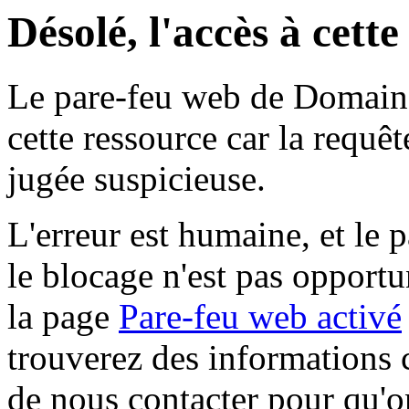
Désolé, l'accès à cett
Le pare-feu web de Domaine 
cette ressource car la requê
jugée suspicieuse.
L'erreur est humaine, et le p
le blocage n'est pas opportu
la page
Pare-feu web activé
trouverez des informations 
de nous contacter pour qu'o