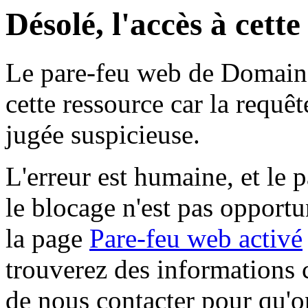
Désolé, l'accès à cett
Le pare-feu web de Domaine 
cette ressource car la requê
jugée suspicieuse.
L'erreur est humaine, et le p
le blocage n'est pas opportu
la page
Pare-feu web activé
trouverez des informations 
de nous contacter pour qu'o