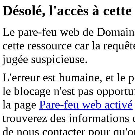
Désolé, l'accès à cett
Le pare-feu web de Domaine 
cette ressource car la requê
jugée suspicieuse.
L'erreur est humaine, et le p
le blocage n'est pas opportu
la page
Pare-feu web activé
trouverez des informations 
de nous contacter pour qu'o