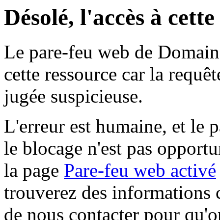
Désolé, l'accès à cett
Le pare-feu web de Domaine 
cette ressource car la requê
jugée suspicieuse.
L'erreur est humaine, et le p
le blocage n'est pas opportu
la page
Pare-feu web activé
trouverez des informations 
de nous contacter pour qu'o