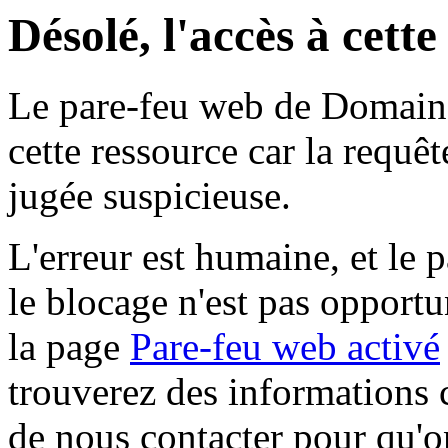
Désolé, l'accès à cett
Le pare-feu web de Domaine 
cette ressource car la requê
jugée suspicieuse.
L'erreur est humaine, et le p
le blocage n'est pas opportu
la page
Pare-feu web activé
trouverez des informations 
de nous contacter pour qu'o