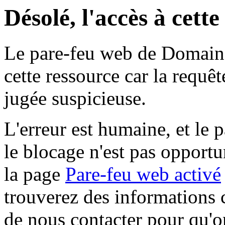
Désolé, l'accès à cett
Le pare-feu web de Domaine 
cette ressource car la requê
jugée suspicieuse.
L'erreur est humaine, et le p
le blocage n'est pas opportu
la page
Pare-feu web activé
trouverez des informations 
de nous contacter pour qu'o