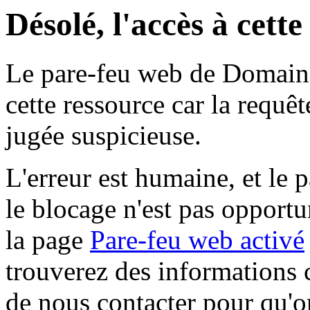
Désolé, l'accès à cett
Le pare-feu web de Domaine 
cette ressource car la requê
jugée suspicieuse.
L'erreur est humaine, et le p
le blocage n'est pas opportu
la page
Pare-feu web activé
trouverez des informations 
de nous contacter pour qu'o