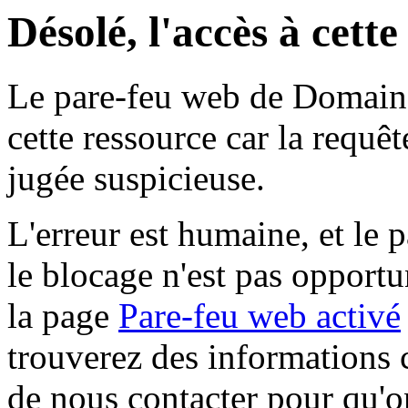
Désolé, l'accès à cett
Le pare-feu web de Domaine 
cette ressource car la requê
jugée suspicieuse.
L'erreur est humaine, et le p
le blocage n'est pas opportu
la page
Pare-feu web activé
trouverez des informations 
de nous contacter pour qu'o