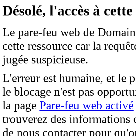
Désolé, l'accès à cett
Le pare-feu web de Domaine 
cette ressource car la requê
jugée suspicieuse.
L'erreur est humaine, et le p
le blocage n'est pas opportu
la page
Pare-feu web activé
trouverez des informations 
de nous contacter pour qu'o