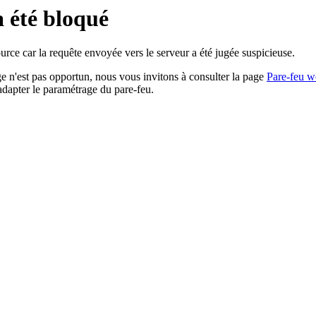
a été bloqué
rce car la requête envoyée vers le serveur a été jugée suspicieuse.
age n'est pas opportun, nous vous invitons à consulter la page
Pare-feu w
adapter le paramétrage du pare-feu.