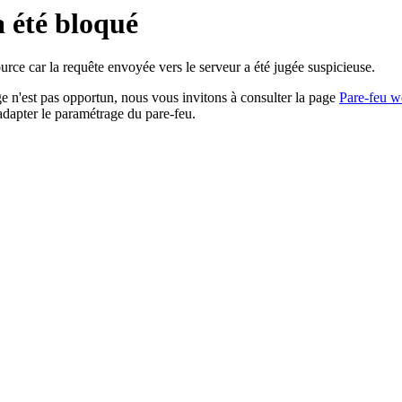
a été bloqué
rce car la requête envoyée vers le serveur a été jugée suspicieuse.
age n'est pas opportun, nous vous invitons à consulter la page
Pare-feu w
adapter le paramétrage du pare-feu.