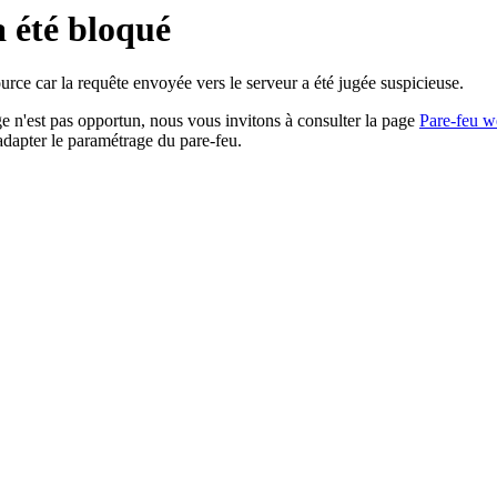
a été bloqué
rce car la requête envoyée vers le serveur a été jugée suspicieuse.
age n'est pas opportun, nous vous invitons à consulter la page
Pare-feu w
adapter le paramétrage du pare-feu.