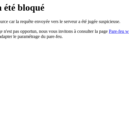
a été bloqué
rce car la requête envoyée vers le serveur a été jugée suspicieuse.
age n'est pas opportun, nous vous invitons à consulter la page
Pare-feu w
adapter le paramétrage du pare-feu.