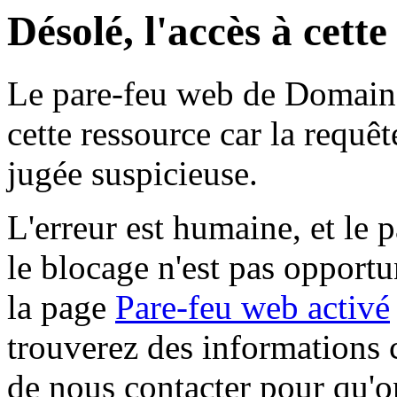
Désolé, l'accès à cett
Le pare-feu web de Domaine 
cette ressource car la requê
jugée suspicieuse.
L'erreur est humaine, et le p
le blocage n'est pas opportu
la page
Pare-feu web activé
trouverez des informations 
de nous contacter pour qu'o