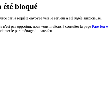
a été bloqué
rce car la requête envoyée vers le serveur a été jugée suspicieuse.
age n'est pas opportun, nous vous invitons à consulter la page
Pare-feu w
adapter le paramétrage du pare-feu.