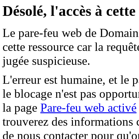
Désolé, l'accès à cett
Le pare-feu web de Domaine 
cette ressource car la requê
jugée suspicieuse.
L'erreur est humaine, et le p
le blocage n'est pas opportu
la page
Pare-feu web activé
trouverez des informations 
de nous contacter pour qu'o