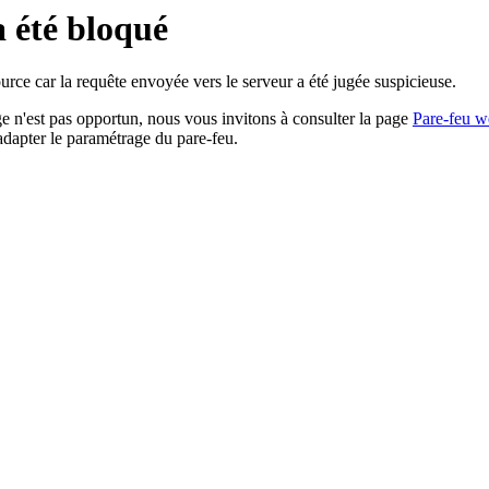
a été bloqué
rce car la requête envoyée vers le serveur a été jugée suspicieuse.
age n'est pas opportun, nous vous invitons à consulter la page
Pare-feu w
adapter le paramétrage du pare-feu.