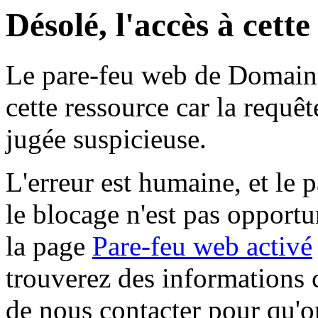
Désolé, l'accès à cett
Le pare-feu web de Domaine 
cette ressource car la requê
jugée suspicieuse.
L'erreur est humaine, et le p
le blocage n'est pas opportu
la page
Pare-feu web activé
trouverez des informations 
de nous contacter pour qu'o