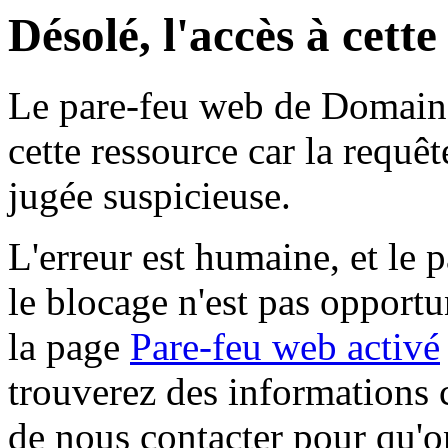
Désolé, l'accès à cett
Le pare-feu web de Domaine 
cette ressource car la requê
jugée suspicieuse.
L'erreur est humaine, et le p
le blocage n'est pas opportu
la page
Pare-feu web activé
trouverez des informations 
de nous contacter pour qu'o