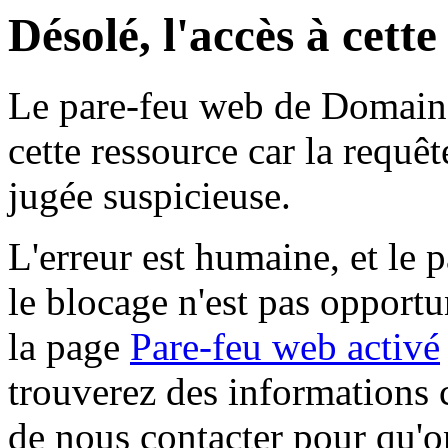
Désolé, l'accès à cett
Le pare-feu web de Domaine 
cette ressource car la requê
jugée suspicieuse.
L'erreur est humaine, et le p
le blocage n'est pas opportu
la page
Pare-feu web activé
trouverez des informations 
de nous contacter pour qu'o