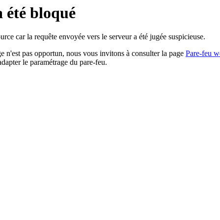
a été bloqué
rce car la requête envoyée vers le serveur a été jugée suspicieuse.
age n'est pas opportun, nous vous invitons à consulter la page
Pare-feu w
adapter le paramétrage du pare-feu.