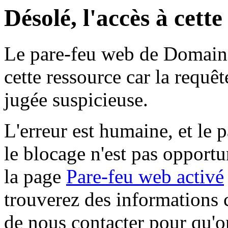
Désolé, l'accès à cett
Le pare-feu web de Domaine 
cette ressource car la requê
jugée suspicieuse.
L'erreur est humaine, et le p
le blocage n'est pas opportu
la page
Pare-feu web activé
trouverez des informations 
de nous contacter pour qu'o