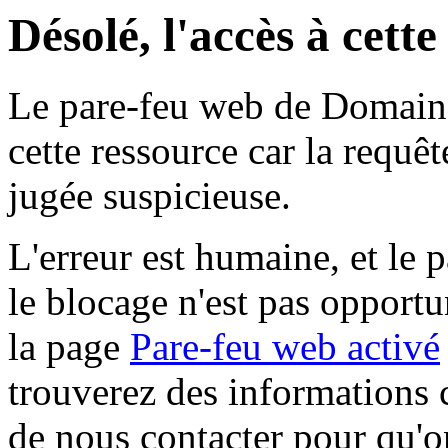
Désolé, l'accès à cett
Le pare-feu web de Domaine 
cette ressource car la requê
jugée suspicieuse.
L'erreur est humaine, et le p
le blocage n'est pas opportu
la page
Pare-feu web activé
trouverez des informations 
de nous contacter pour qu'o