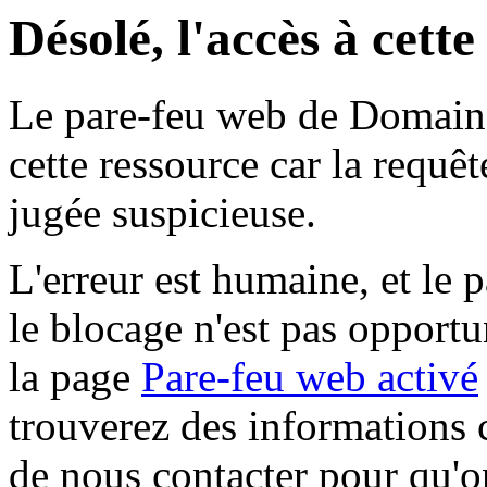
Désolé, l'accès à cett
Le pare-feu web de Domaine 
cette ressource car la requê
jugée suspicieuse.
L'erreur est humaine, et le p
le blocage n'est pas opportu
la page
Pare-feu web activé
trouverez des informations 
de nous contacter pour qu'o