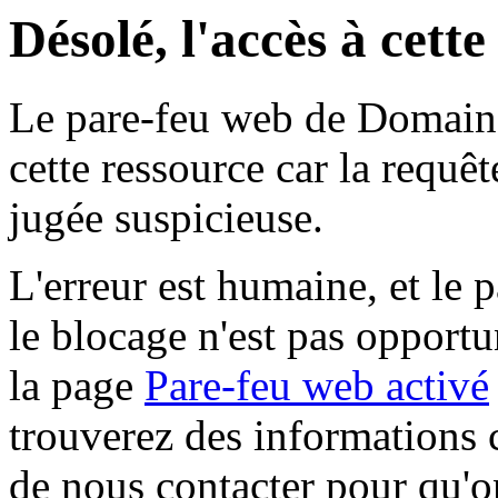
Désolé, l'accès à cett
Le pare-feu web de Domaine 
cette ressource car la requê
jugée suspicieuse.
L'erreur est humaine, et le p
le blocage n'est pas opportu
la page
Pare-feu web activé
trouverez des informations 
de nous contacter pour qu'o