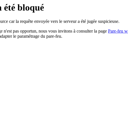
a été bloqué
rce car la requête envoyée vers le serveur a été jugée suspicieuse.
age n'est pas opportun, nous vous invitons à consulter la page
Pare-feu w
adapter le paramétrage du pare-feu.