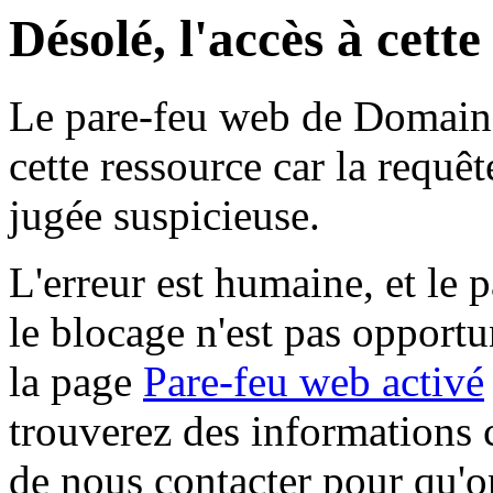
Désolé, l'accès à cett
Le pare-feu web de Domaine 
cette ressource car la requê
jugée suspicieuse.
L'erreur est humaine, et le p
le blocage n'est pas opportu
la page
Pare-feu web activé
trouverez des informations 
de nous contacter pour qu'o